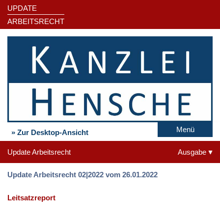
UPDATE
ARBEITSRECHT
Menü
» Zur Desktop-Ansicht
Update Arbeitsrecht
Ausgabe
Update Arbeitsrecht 02|2022 vom 26.01.2022
Leitsatzreport