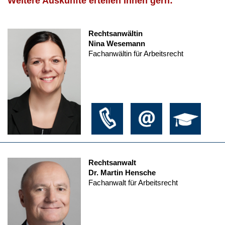
Weitere Auskünfte erteilen Ihnen gern:
Rechtsanwältin
Nina Wesemann
Fachanwältin für Arbeitsrecht
Rechtsanwalt
Dr. Martin Hensche
Fachanwalt für Arbeitsrecht