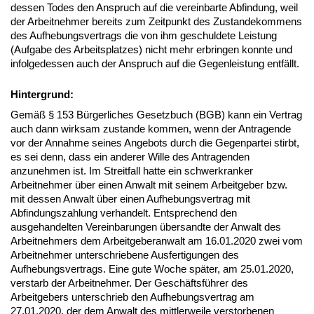
dessen Todes den Anspruch auf die vereinbarte Abfindung, weil
der Arbeitnehmer bereits zum Zeitpunkt des Zustandekommens
des Aufhebungsvertrags die von ihm geschuldete Leistung
(Aufgabe des Arbeitsplatzes) nicht mehr erbringen konnte und
infolgedessen auch der Anspruch auf die Gegenleistung entfällt.
Hintergrund:
Gemäß § 153 Bürgerliches Gesetzbuch (BGB) kann ein Vertrag
auch dann wirksam zustande kommen, wenn der Antragende
vor der Annahme seines Angebots durch die Gegenpartei stirbt,
es sei denn, dass ein anderer Wille des Antragenden
anzunehmen ist. Im Streitfall hatte ein schwerkranker
Arbeitnehmer über einen Anwalt mit seinem Arbeitgeber bzw.
mit dessen Anwalt über einen Aufhebungsvertrag mit
Abfindungszahlung verhandelt. Entsprechend den
ausgehandelten Vereinbarungen übersandte der Anwalt des
Arbeitnehmers dem Arbeitgeberanwalt am 16.01.2020 zwei vom
Arbeitnehmer unterschriebene Ausfertigungen des
Aufhebungsvertrags. Eine gute Woche später, am 25.01.2020,
verstarb der Arbeitnehmer. Der Geschäftsführer des
Arbeitgebers unterschrieb den Aufhebungsvertrag am
27.01.2020, der dem Anwalt des mittlerweile verstorbenen