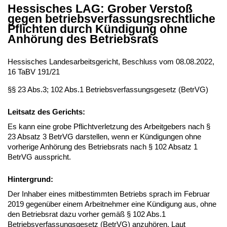
Hessisches LAG: Grober Verstoß
gegen betriebsverfassungsrechtliche
Pflichten durch Kündigung ohne
Anhörung des Betriebsrats
Hessisches Landesarbeitsgericht, Beschluss vom 08.08.2022,
16 TaBV 191/21
§§ 23 Abs.3; 102 Abs.1 Betriebsverfassungsgesetz (BetrVG)
Leitsatz des Gerichts:
Es kann eine grobe Pflichtverletzung des Arbeitgebers nach §
23 Absatz 3 BetrVG darstellen, wenn er Kündigungen ohne
vorherige Anhörung des Betriebsrats nach § 102 Absatz 1
BetrVG ausspricht.
Hintergrund:
Der Inhaber eines mitbestimmten Betriebs sprach im Februar
2019 gegenüber einem Arbeitnehmer eine Kündigung aus, ohne
den Betriebsrat dazu vorher gemäß § 102 Abs.1
Betriebsverfassungsgesetz (BetrVG) anzuhören. Laut