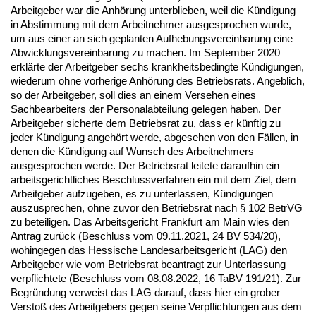
Arbeitgeber war die Anhörung unterblieben, weil die Kündigung
in Abstimmung mit dem Arbeitnehmer ausgesprochen wurde,
um aus einer an sich geplanten Aufhebungsvereinbarung eine
Abwicklungsvereinbarung zu machen. Im September 2020
erklärte der Arbeitgeber sechs krankheitsbedingte Kündigungen,
wiederum ohne vorherige Anhörung des Betriebsrats. Angeblich,
so der Arbeitgeber, soll dies an einem Versehen eines
Sachbearbeiters der Personalabteilung gelegen haben. Der
Arbeitgeber sicherte dem Betriebsrat zu, dass er künftig zu
jeder Kündigung angehört werde, abgesehen von den Fällen, in
denen die Kündigung auf Wunsch des Arbeitnehmers
ausgesprochen werde. Der Betriebsrat leitete daraufhin ein
arbeitsgerichtliches Beschlussverfahren ein mit dem Ziel, dem
Arbeitgeber aufzugeben, es zu unterlassen, Kündigungen
auszusprechen, ohne zuvor den Betriebsrat nach § 102 BetrVG
zu beteiligen. Das Arbeitsgericht Frankfurt am Main wies den
Antrag zurück (Beschluss vom 09.11.2021, 24 BV 534/20),
wohingegen das Hessische Landesarbeitsgericht (LAG) den
Arbeitgeber wie vom Betriebsrat beantragt zur Unterlassung
verpflichtete (Beschluss vom 08.08.2022, 16 TaBV 191/21). Zur
Begründung verweist das LAG darauf, dass hier ein grober
Verstoß des Arbeitgebers gegen seine Verpflichtungen aus dem