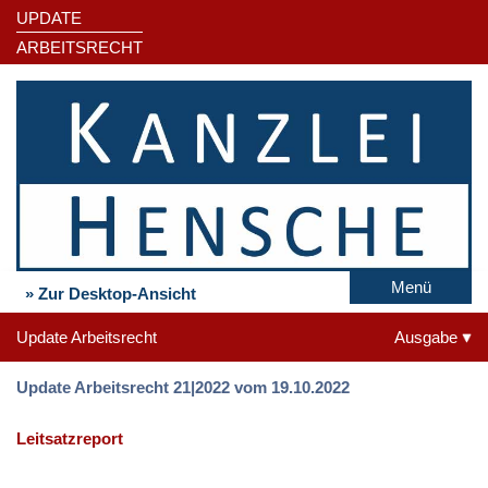
UPDATE
ARBEITSRECHT
Menü
» Zur Desktop-Ansicht
Update Arbeitsrecht
Ausgabe
Update Arbeitsrecht 21|2022 vom 19.10.2022
Leitsatzreport