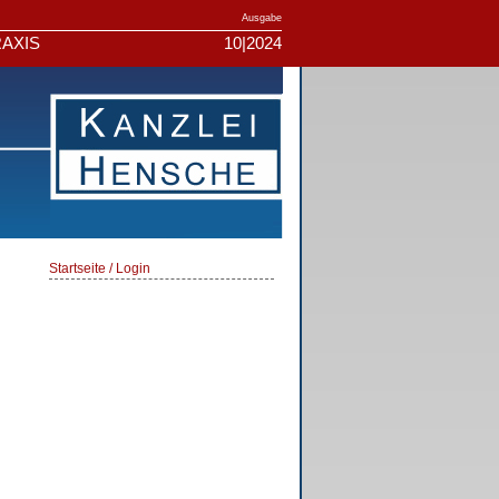
Ausgabe
AXIS
10|2024
Startseite / Login