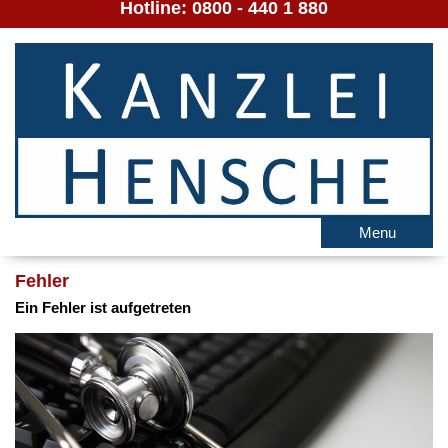
Hotline:
0800 - 440 1 880
Menu
Fehler
Ein Fehler ist aufgetreten