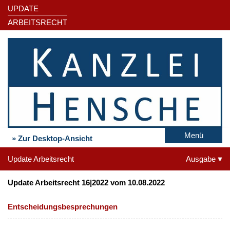
UPDATE
ARBEITSRECHT
Menü
» Zur Desktop-Ansicht
Update Arbeitsrecht
Ausgabe
Update Arbeitsrecht 16|2022 vom 10.08.2022
Entscheidungsbesprechungen