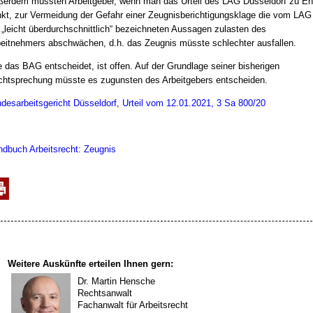
erdem müssten Arbeitgeber, wenn man das Urteil des LAG Düsseldorf zu E
kt, zur Vermeidung der Gefahr einer Zeugnisberichtigungsklage die vom LAG
 „leicht überdurchschnittlich“ bezeichneten Aussagen zulasten des
eitnehmers abschwächen, d.h. das Zeugnis müsste schlechter ausfallen.
 das BAG entscheidet, ist offen. Auf der Grundlage seiner bisherigen
htsprechung müsste es zugunsten des Arbeitgebers entscheiden.
desarbeitsgericht Düsseldorf, Urteil vom 12.01.2021, 3 Sa 800/20
dbuch Arbeitsrecht: Zeugnis
Weitere Auskünfte erteilen Ihnen gern:
Dr. Martin Hensche
Rechtsanwalt
Fachanwalt für Arbeitsrecht