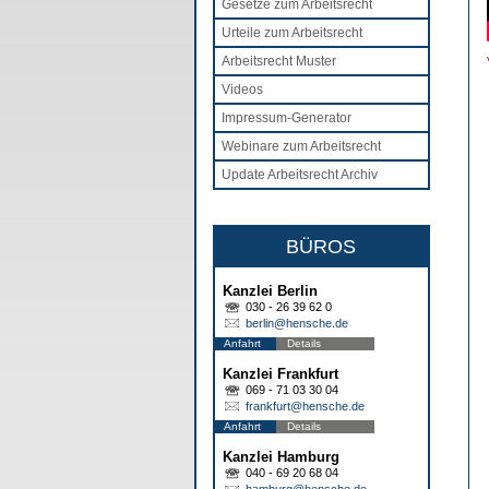
Gesetze zum Arbeitsrecht
Urteile zum Arbeitsrecht
Arbeitsrecht Muster
Videos
Impressum-Generator
Webinare zum Arbeitsrecht
Update Arbeitsrecht Archiv
BÜROS
Kanzlei Berlin
030 - 26 39 62 0
berlin@hensche.de
Anfahrt
Details
Kanzlei Frankfurt
069 - 71 03 30 04
frankfurt@hensche.de
Anfahrt
Details
Kanzlei Hamburg
040 - 69 20 68 04
hamburg@hensche.de