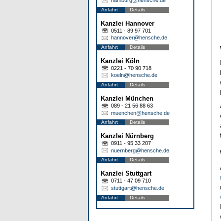
Anfahrt
Details
Kanzlei Hannover
0511 - 89 97 701
hannover@hensche.de
Anfahrt
Details
Kanzlei Köln
0221 - 70 90 718
koeln@hensche.de
Anfahrt
Details
Kanzlei München
089 - 21 56 88 63
muenchen@hensche.de
Anfahrt
Details
Kanzlei Nürnberg
0911 - 95 33 207
nuernberg@hensche.de
Anfahrt
Details
Kanzlei Stuttgart
0711 - 47 09 710
stuttgart@hensche.de
Anfahrt
Details