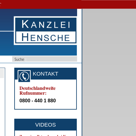
T
KONTAKT
Deutschlandweite
Rufnummer:
0800 - 440 1 880
VIDEOS