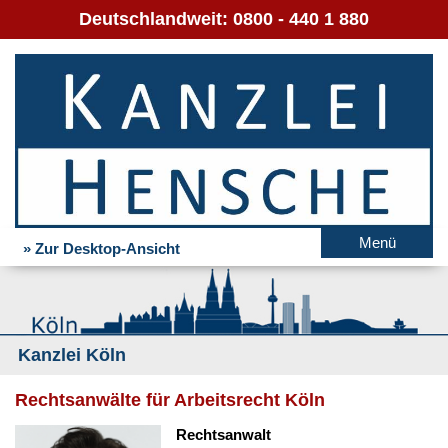
Deutschlandweit:
0800 - 440 1 880
Menü
» Zur Desktop-Ansicht
Kanzlei Köln
Rechtsanwälte für Arbeitsrecht Köln
Rechtsanwalt