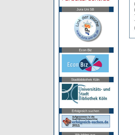
Jura Uni SB
Econ Biz
Stadtbibliothek Köln
Erfolgreich suchen
Wir bilden aus