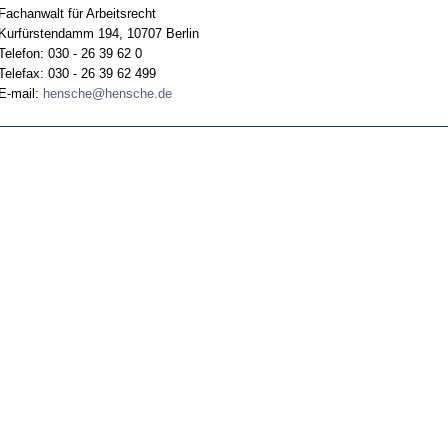
Fachanwalt für Arbeitsrecht
Kurfürstendamm 194, 10707 Berlin
Telefon: 030 - 26 39 62 0
Telefax: 030 - 26 39 62 499
E-mail:
hensche@hensche.de