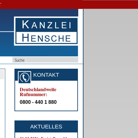
T
KONTAKT
Deutschlandweite
Rufnummer:
0800 - 440 1 880
AKTUELLES