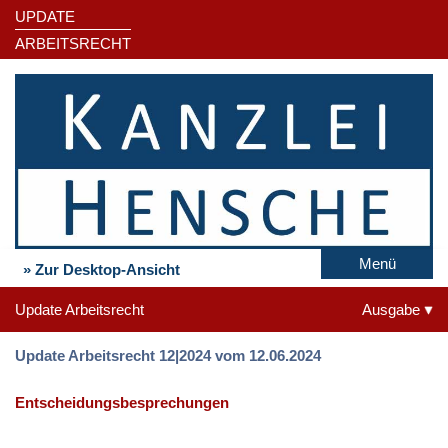
UPDATE
ARBEITSRECHT
Menü
» Zur Desktop-Ansicht
Update Arbeitsrecht
Ausgabe
Update Arbeitsrecht 12|2024 vom 12.06.2024
Entscheidungsbesprechungen