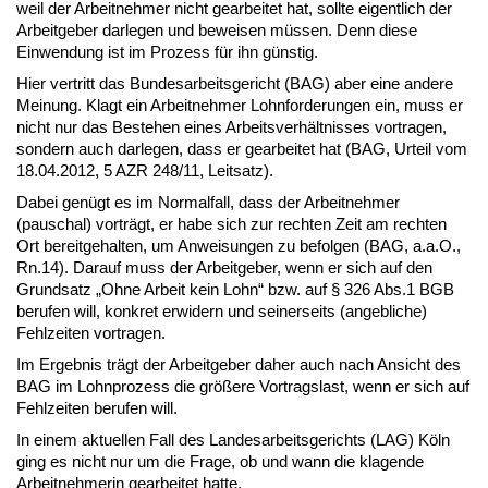
weil der Arbeitnehmer nicht gearbeitet hat, sollte eigentlich der
Arbeitgeber darlegen und beweisen müssen. Denn diese
Einwendung ist im Prozess für ihn günstig.
Hier vertritt das Bundesarbeitsgericht (BAG) aber eine andere
Meinung. Klagt ein Arbeitnehmer Lohnforderungen ein, muss er
nicht nur das Bestehen eines Arbeitsverhältnisses vortragen,
sondern auch darlegen, dass er gearbeitet hat (BAG, Urteil vom
18.04.2012, 5 AZR 248/11, Leitsatz).
Dabei genügt es im Normalfall, dass der Arbeitnehmer
(pauschal) vorträgt, er habe sich zur rechten Zeit am rechten
Ort bereitgehalten, um Anweisungen zu befolgen (BAG, a.a.O.,
Rn.14). Darauf muss der Arbeitgeber, wenn er sich auf den
Grundsatz „Ohne Arbeit kein Lohn“ bzw. auf § 326 Abs.1 BGB
berufen will, konkret erwidern und seinerseits (angebliche)
Fehlzeiten vortragen.
Im Ergebnis trägt der Arbeitgeber daher auch nach Ansicht des
BAG im Lohnprozess die größere Vortragslast, wenn er sich auf
Fehlzeiten berufen will.
In einem aktuellen Fall des Landesarbeitsgerichts (LAG) Köln
ging es nicht nur um die Frage, ob und wann die klagende
Arbeitnehmerin gearbeitet hatte.