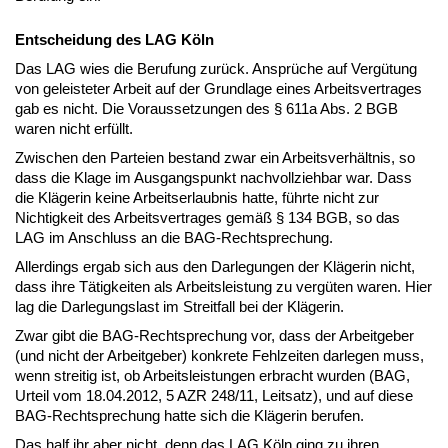
Entscheidung des LAG Köln
Das LAG wies die Berufung zurück. Ansprüche auf Vergütung
von geleisteter Arbeit auf der Grundlage eines Arbeitsvertrages
gab es nicht. Die Voraussetzungen des § 611a Abs. 2 BGB
waren nicht erfüllt.
Zwischen den Parteien bestand zwar ein Arbeitsverhältnis, so
dass die Klage im Ausgangspunkt nachvollziehbar war. Dass
die Klägerin keine Arbeitserlaubnis hatte, führte nicht zur
Nichtigkeit des Arbeitsvertrages gemäß § 134 BGB, so das
LAG im Anschluss an die BAG-Rechtsprechung.
Allerdings ergab sich aus den Darlegungen der Klägerin nicht,
dass ihre Tätigkeiten als Arbeitsleistung zu vergüten waren. Hier
lag die Darlegungslast im Streitfall bei der Klägerin.
Zwar gibt die BAG-Rechtsprechung vor, dass der Arbeitgeber
(und nicht der Arbeitgeber) konkrete Fehlzeiten darlegen muss,
wenn streitig ist, ob Arbeitsleistungen erbracht wurden (BAG,
Urteil vom 18.04.2012, 5 AZR 248/11, Leitsatz), und auf diese
BAG-Rechtsprechung hatte sich die Klägerin berufen.
Das half ihr aber nicht, denn das LAG Köln ging zu ihren