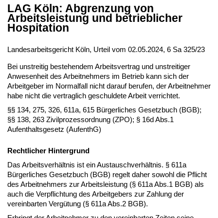
LAG Köln: Abgrenzung von
Arbeitsleistung und betrieblicher
Hospitation
Landesarbeitsgericht Köln, Urteil vom 02.05.2024, 6 Sa 325/23
Bei unstreitig bestehendem Arbeitsvertrag und unstreitiger
Anwesenheit des Arbeitnehmers im Betrieb kann sich der
Arbeitgeber im Normalfall nicht darauf berufen, der Arbeitnehmer
habe nicht die vertraglich geschuldete Arbeit verrichtet.
§§ 134, 275, 326, 611a, 615 Bürgerliches Gesetzbuch (BGB);
§§ 138, 263 Zivilprozessordnung (ZPO); § 16d Abs.1
Aufenthaltsgesetz (AufenthG)
Rechtlicher Hintergrund
Das Arbeitsverhältnis ist ein Austauschverhältnis. § 611a
Bürgerliches Gesetzbuch (BGB) regelt daher sowohl die Pflicht
des Arbeitnehmers zur Arbeitsleistung (§ 611a Abs.1 BGB) als
auch die Verpflichtung des Arbeitgebers zur Zahlung der
vereinbarten Vergütung (§ 611a Abs.2 BGB).
Erbringt der Arbeitnehmer zu den vereinbarten Zeiten seine