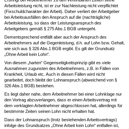
Arbeitsleistung nicht, ist er zur Nachleistung nicht verpflichtet
(Fixschuldcharakter der Arbeit). Daher verliert der Arbeitgeber
bei Arbeitsausfällen den Anspruch auf die (nachträgliche)
Arbeitsleistung, so dass der Leistungsanspruch des
Arbeitgebers gemäß § 275 Abs.1 BGB untergeht.
Dementsprechend entfällt aber auch der Anspruch des
Arbeitnehmers auf die Gegenleistung, d.h. auf Lohn bzw. Gehalt,
wie sich aus § 326 Abs.1 BGB ergibt. Es gilt der Grundsatz
„Ohne Arbeit kein Lohn“.
Von diesem „harten“ Gegenseitigkeitsprinzip gibt es viele
Ausnahmen zugunsten des Arbeitnehmers, z.B. in Fällen von
Krankheit, Urlaub etc. Auch in diesen Fällen wird nicht
gearbeitet, doch bleibt der Lohnanspruch (abweichend von §
326 Abs.1 BGB) bestehen.
Es liegt daher nahe, dem Arbeitnehmer bei einer Lohnklage nur
den Vortrag abzuverlangen, dass er einen Arbeitsvertrag mit
dem verklagten Arbeitnehmer abgeschlossen hat, allerdings für
bestimmte Zeiten seinen Lohn nicht erhalten hat.
Dass der Lohnanspruch (trotz bestehenden Arbeitsvertrags)
infolge des Grundsatzes „Ohne Arbeit kein Lohn“ entfallen ist,