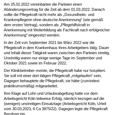
Am 25.02.2022 vereinbarten die Parteien einen
Abänderungsvertrag für die Zeit ab dem 01.03.2022. Danach
sollte die Pflegekraft nicht mehr als „Gesundheits- und
Krankenpflegerin ohne deutsche Anerkennung“ (wie gemäß
dem ersten Vertrag), sondern als „Pflegehilfskraft in
Anerkennung mit Weiterbildung als Fachkraft nach erfolgreicher
Anerkennung“ eingesetzt werden.
In der Zeit von September 2021 bis März 2022 war die
Pflegekraft in dem Krankenhaus ihres Arbeitgebers tätig. Dauer
und Inhalt dieser Tätigkeit waren zwischen den Parteien streitig.
Unstreitig waren nur einige wenige Tage im September und
Oktober 2021 sowie im Februar 2022.
Der Klinikbetreiber meinte, die Pflegekraft habe nur hospitiert.
Sie soll mit einer dort tätigen Pflegekraft „mitgelaufen“ sein.
Dagegen behauptete die Pflegekraft, sie hätte (zumindest
praktikumsmäßig) mitgearbeitet.
Ihre Klage auf Lohn und Urlaubsabgeltung hatte vor dem
Arbeitsgericht Köln teilweise Erfolg, nämlich bezogen auf die
(wenigen) unstreitigen Einsatztage (Arbeitsgericht Köln, Urteil
vom 30.03.2023, 6 Ca 3875/22). Dagegen legte die Pflegekraft
Berufung ein.