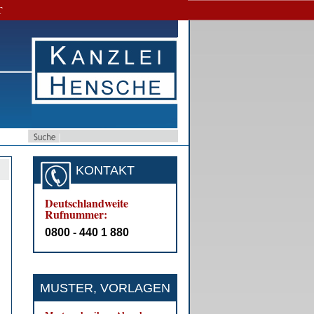
T
KONTAKT
Deutschlandweite
Rufnummer:
0800 - 440 1 880
MUSTER, VORLAGEN