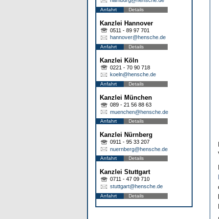
Anfahrt
Details
Kanzlei Hannover
0511 - 89 97 701
hannover@hensche.de
Anfahrt
Details
Kanzlei Köln
0221 - 70 90 718
koeln@hensche.de
Anfahrt
Details
Kanzlei München
089 - 21 56 88 63
muenchen@hensche.de
Anfahrt
Details
Kanzlei Nürnberg
0911 - 95 33 207
nuernberg@hensche.de
Anfahrt
Details
Kanzlei Stuttgart
0711 - 47 09 710
stuttgart@hensche.de
Anfahrt
Details