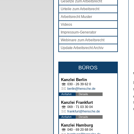
Gesetze zum Arbeitsrecht
Urteile zum Arbeitsrecht
Arbeitsrecht Muster
Videos
Impressum-Generator
Webinare zum Arbeitsrecht
Update Arbeitsrecht Archiv
BÜROS
Kanzlei Berlin
030 - 26 39 62 0
berlin@hensche.de
Anfahrt
Details
Kanzlei Frankfurt
069 - 71 03 30 04
frankfurt@hensche.de
Anfahrt
Details
Kanzlei Hamburg
040 - 69 20 68 04
hamburg@hensche.de