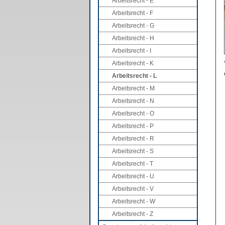
Arbeitsrecht - E
Arbeitsrecht - F
Arbeitsrecht - G
Arbeitsrecht - H
Arbeitsrecht - I
Arbeitsrecht - K
Arbeitsrecht - L
Arbeitsrecht - M
Arbeitsrecht - N
Arbeitsrecht - O
Arbeitsrecht - P
Arbeitsrecht - R
Arbeitsrecht - S
Arbeitsrecht - T
Arbeitsrecht - U
Arbeitsrecht - V
Arbeitsrecht - W
Arbeitsrecht - Z