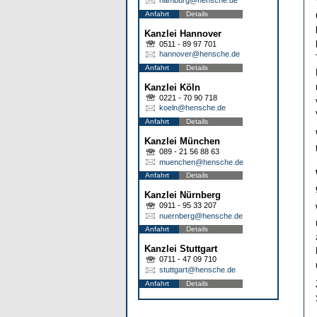
Anfahrt
Details
Kanzlei Hannover
0511 - 89 97 701
hannover@hensche.de
Anfahrt
Details
Kanzlei Köln
0221 - 70 90 718
koeln@hensche.de
Anfahrt
Details
Kanzlei München
089 - 21 56 88 63
muenchen@hensche.de
Anfahrt
Details
Kanzlei Nürnberg
0911 - 95 33 207
nuernberg@hensche.de
Anfahrt
Details
Kanzlei Stuttgart
0711 - 47 09 710
stuttgart@hensche.de
Anfahrt
Details