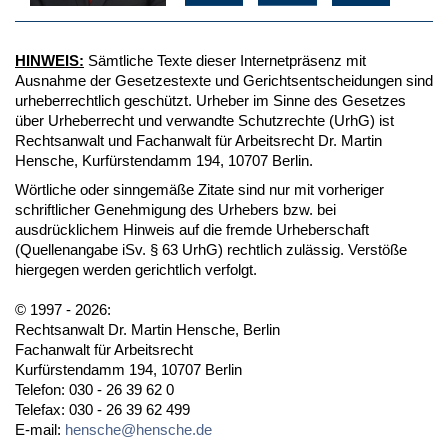
HINWEIS:
Sämtliche Texte dieser Internetpräsenz mit
Ausnahme der Gesetzestexte und Gerichtsentscheidungen sind
urheberrechtlich geschützt. Urheber im Sinne des Gesetzes
über Urheberrecht und verwandte Schutzrechte (UrhG) ist
Rechtsanwalt und Fachanwalt für Arbeitsrecht Dr. Martin
Hensche, Kurfürstendamm 194, 10707 Berlin.
Wörtliche oder sinngemäße Zitate sind nur mit vorheriger
schriftlicher Genehmigung des Urhebers bzw. bei
ausdrücklichem Hinweis auf die fremde Urheberschaft
(Quellenangabe iSv. § 63 UrhG) rechtlich zulässig. Verstöße
hiergegen werden gerichtlich verfolgt.
© 1997 - 2026:
Rechtsanwalt Dr. Martin Hensche, Berlin
Fachanwalt für Arbeitsrecht
Kurfürstendamm 194, 10707 Berlin
Telefon: 030 - 26 39 62 0
Telefax: 030 - 26 39 62 499
E-mail:
hensche@hensche.de