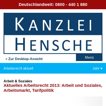
Deutschlandweit:
0800 - 440 1 880
Menü
» Zur Desktop-Ansicht
Arbeitsrecht aktuell
Jahr
Arbeit & Soziales
Ak­tu­el­les Ar­beits­recht 2013: Ar­beit und So­zia­les,
Ar­beits­markt, Ta­rif­po­li­tik