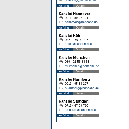
Anfahrt
Details
Kanzlei Hannover
0511 - 89 97 701
hannover@hensche.de
Anfahrt
Details
Kanzlei Köln
0221 - 70 90 718
koeln@hensche.de
Anfahrt
Details
Kanzlei München
089 - 21 56 88 63
muenchen@hensche.de
Anfahrt
Details
Kanzlei Nürnberg
0911 - 95 33 207
nuernberg@hensche.de
Anfahrt
Details
Kanzlei Stuttgart
0711 - 47 09 710
stuttgart@hensche.de
Anfahrt
Details