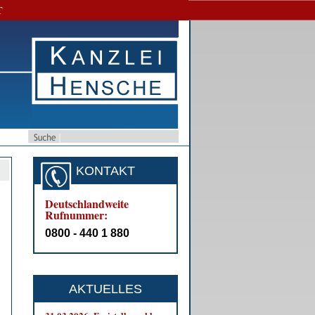
T
KONTAKT
Deutschlandweite
Rufnummer:
0800 - 440 1 880
AKTUELLES