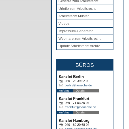
Gesetze zum Arbeitsrecht
Urteile zum Arbeitsrecht
Arbeitsrecht Muster
Videos
Impressum-Generator
Webinare zum Arbeitsrecht
Update Arbeitsrecht Archiv
BÜROS
Kanzlei Berlin
030 - 26 39 62 0
berlin@hensche.de
Anfahrt
Details
Kanzlei Frankfurt
069 - 71 03 30 04
frankfurt@hensche.de
Anfahrt
Details
Kanzlei Hamburg
040 - 69 20 68 04
hamburg@hensche.de