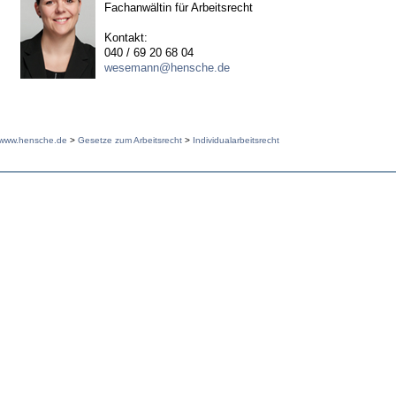
Fachanwältin für Arbeitsrecht
Kontakt:
040 / 69 20 68 04
wesemann@hensche.de
www.hensche.de
>
Gesetze zum Arbeitsrecht
>
Individualarbeitsrecht