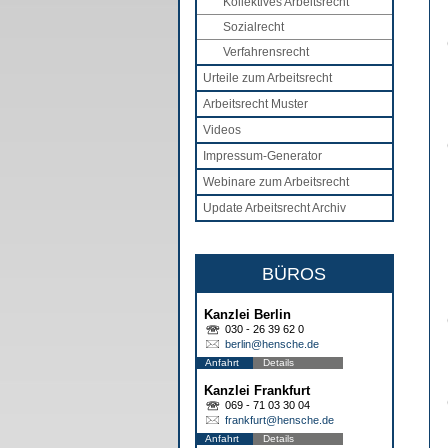
Kollektives Arbeitsrecht
Sozialrecht
Verfahrensrecht
Urteile zum Arbeitsrecht
Arbeitsrecht Muster
Videos
Impressum-Generator
Webinare zum Arbeitsrecht
Update Arbeitsrecht Archiv
BÜROS
Kanzlei Berlin
030 - 26 39 62 0
berlin@hensche.de
Anfahrt
Details
Kanzlei Frankfurt
069 - 71 03 30 04
frankfurt@hensche.de
Anfahrt
Details