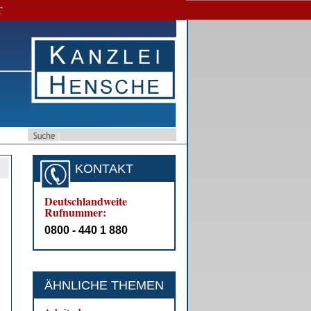
T
KONTAKT
Deutschlandweite
Rufnummer:
0800 - 440 1 880
ÄHNLICHE THEMEN