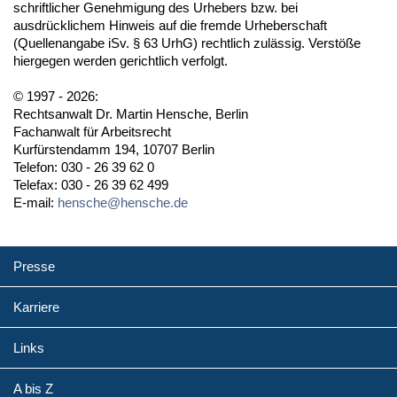
schriftlicher Genehmigung des Urhebers bzw. bei
ausdrücklichem Hinweis auf die fremde Urheberschaft
(Quellenangabe iSv. § 63 UrhG) rechtlich zulässig. Verstöße
hiergegen werden gerichtlich verfolgt.
© 1997 - 2026:
Rechtsanwalt Dr. Martin Hensche, Berlin
Fachanwalt für Arbeitsrecht
Kurfürstendamm 194, 10707 Berlin
Telefon: 030 - 26 39 62 0
Telefax: 030 - 26 39 62 499
E-mail:
hensche@hensche.de
Presse
Karriere
Links
A bis Z