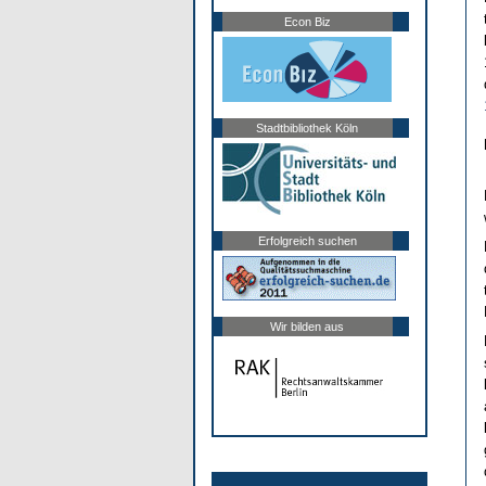
Econ Biz
Stadtbibliothek Köln
Erfolgreich suchen
Wir bilden aus