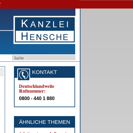
T
KONTAKT
Deutschlandweite
Rufnummer:
0800 - 440 1 880
ÄHNLICHE THEMEN