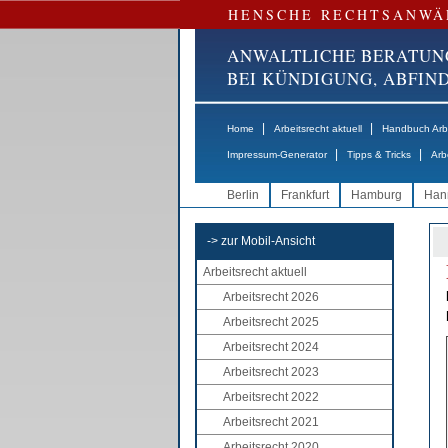
HENSCHE RECHTSANWÄ
ANWALTLICHE BERATUN
BEI KÜNDIGUNG, ABFI
|
|
Home
Arbeitsrecht aktuell
Handbuch Arbe
|
|
Impressum-Generator
Tipps & Tricks
Arb
Berlin
Frankfurt
Hamburg
Han
-> zur Mobil-Ansicht
Arbeitsrecht aktuell
Arbeitsrecht 2026
Arbeitsrecht 2025
Arbeitsrecht 2024
Arbeitsrecht 2023
Arbeitsrecht 2022
Arbeitsrecht 2021
Arbeitsrecht 2020