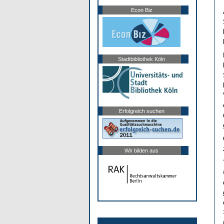
Econ Biz
Stadtbibliothek Köln
Erfolgreich suchen
Wir bilden aus