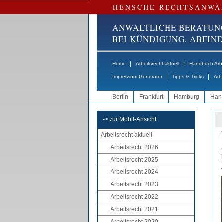
HENSCHE RECHTSANWÄ
ANWALTLICHE BERATUN
BEI KÜNDIGUNG, ABFI
|
|
Home
Arbeitsrecht aktuell
Handbuch Arbe
|
|
Impressum-Generator
Tipps & Tricks
Arb
Berlin
Frankfurt
Hamburg
Han
-> zur Mobil-Ansicht
Arbeitsrecht aktuell
Arbeitsrecht 2026
Arbeitsrecht 2025
Arbeitsrecht 2024
Arbeitsrecht 2023
Arbeitsrecht 2022
Arbeitsrecht 2021
Arbeitsrecht 2020