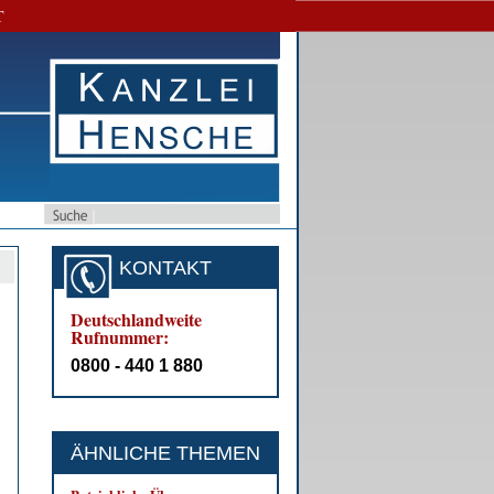
T
KONTAKT
Deutschlandweite
Rufnummer:
0800 - 440 1 880
ÄHNLICHE THEMEN