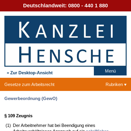
Deutschlandweit:
0800 - 440 1 880
Menü
» Zur Desktop-Ansicht
Gesetze zum Arbeitsrecht
Rubriken
Gewerbeordnung (GewO)
§ 109 Zeugnis
(1)
Der Arbeitnehmer hat bei Beendigung eines