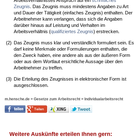
Arbeitsverhältnisses Anspruch auf ein
schriftliches
Zeugnis
. Das Zeugnis muss mindestens Angaben zu Art
und Dauer der Tätigkeit (einfaches Zeugnis) enthalten. Der
Arbeitnehmer kann verlangen, dass sich die Angaben
darüber hinaus auf Leistung und Verhalten im
Arbeitsverhältnis (
qualifiziertes Zeugnis
) erstrecken.
(2)
Das Zeugnis muss klar und verständlich formuliert sein. Es
darf keine Merkmale oder Formulierungen enthalten, die
den Zweck haben, eine andere als aus der äußeren Form
oder aus dem Wortlaut ersichtliche Aussage über den
Arbeitnehmer zu treffen.
(3)
Die Erteilung des Zeugnisses in elektronischer Form ist
ausgeschlossen.
m.hensche.de
>
Gesetze zum Arbeitsrecht
>
Individualarbeitsrecht
Weitere Auskünfte erteilen Ihnen gern: