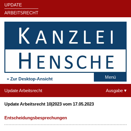
UPDATE
ARBEITSRECHT
Menü
» Zur Desktop-Ansicht
Update Arbeitsrecht
Ausgabe
Update Arbeitsrecht 10|2023 vom 17.05.2023
Entscheidungsbesprechungen