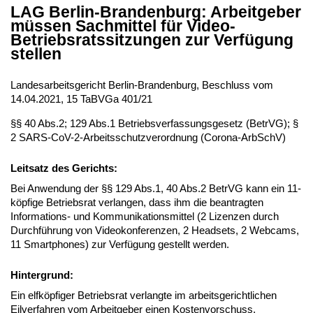
LAG Berlin-Brandenburg: Arbeitgeber
müssen Sachmittel für Video-
Betriebsratssitzungen zur Verfügung
stellen
Landesarbeitsgericht Berlin-Brandenburg, Beschluss vom
14.04.2021, 15 TaBVGa 401/21
§§ 40 Abs.2; 129 Abs.1 Betriebsverfassungsgesetz (BetrVG); §
2 SARS-CoV-2-Arbeitsschutzverordnung (Corona-ArbSchV)
Leitsatz des Gerichts:
Bei Anwendung der §§ 129 Abs.1, 40 Abs.2 BetrVG kann ein 11-
köpfige Betriebsrat verlangen, dass ihm die beantragten
Informations- und Kommunikationsmittel (2 Lizenzen durch
Durchführung von Videokonferenzen, 2 Headsets, 2 Webcams,
11 Smartphones) zur Verfügung gestellt werden.
Hintergrund:
Ein elfköpfiger Betriebsrat verlangte im arbeitsgerichtlichen
Eilverfahren vom Arbeitgeber einen Kostenvorschuss,