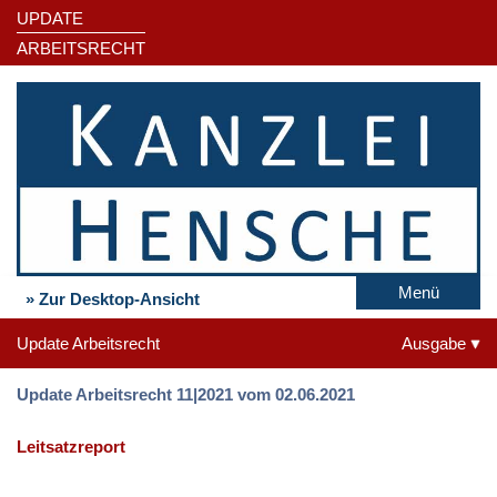
UPDATE
ARBEITSRECHT
Menü
» Zur Desktop-Ansicht
Update Arbeitsrecht
Ausgabe
Update Arbeitsrecht 11|2021 vom 02.06.2021
Leitsatzreport