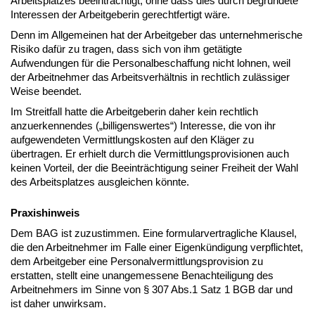
Arbeitsplatzes beeinträchtigt, ohne dass dies durch begründete
Interessen der Arbeitgeberin gerechtfertigt wäre.
Denn im Allgemeinen hat der Arbeitgeber das unternehmerische
Risiko dafür zu tragen, dass sich von ihm getätigte
Aufwendungen für die Personalbeschaffung nicht lohnen, weil
der Arbeitnehmer das Arbeitsverhältnis in rechtlich zulässiger
Weise beendet.
Im Streitfall hatte die Arbeitgeberin daher kein rechtlich
anzuerkennendes („billigenswertes“) Interesse, die von ihr
aufgewendeten Vermittlungskosten auf den Kläger zu
übertragen. Er erhielt durch die Vermittlungsprovisionen auch
keinen Vorteil, der die Beeinträchtigung seiner Freiheit der Wahl
des Arbeitsplatzes ausgleichen könnte.
Praxishinweis
Dem BAG ist zuzustimmen. Eine formularvertragliche Klausel,
die den Arbeitnehmer im Falle einer Eigenkündigung verpflichtet,
dem Arbeitgeber eine Personalvermittlungsprovision zu
erstatten, stellt eine unangemessene Benachteiligung des
Arbeitnehmers im Sinne von § 307 Abs.1 Satz 1 BGB dar und
ist daher unwirksam.