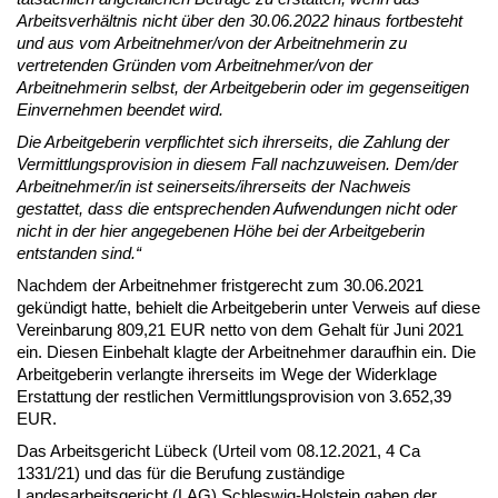
Arbeitsverhältnis nicht über den 30.06.2022 hinaus fortbesteht
und aus vom Arbeitnehmer/von der Arbeitnehmerin zu
vertretenden Gründen vom Arbeitnehmer/von der
Arbeitnehmerin selbst, der Arbeitgeberin oder im gegenseitigen
Einvernehmen beendet wird.
Die Arbeitgeberin verpflichtet sich ihrerseits, die Zahlung der
Vermittlungsprovision in diesem Fall nachzuweisen. Dem/der
Arbeitnehmer/in ist seinerseits/ihrerseits der Nachweis
gestattet, dass die entsprechenden Aufwendungen nicht oder
nicht in der hier angegebenen Höhe bei der Arbeitgeberin
entstanden sind.“
Nachdem der Arbeitnehmer fristgerecht zum 30.06.2021
gekündigt hatte, behielt die Arbeitgeberin unter Verweis auf diese
Vereinbarung 809,21 EUR netto von dem Gehalt für Juni 2021
ein. Diesen Einbehalt klagte der Arbeitnehmer daraufhin ein. Die
Arbeitgeberin verlangte ihrerseits im Wege der Widerklage
Erstattung der restlichen Vermittlungsprovision von 3.652,39
EUR.
Das Arbeitsgericht Lübeck (Urteil vom 08.12.2021, 4 Ca
1331/21) und das für die Berufung zuständige
Landesarbeitsgericht (LAG) Schleswig-Holstein gaben der