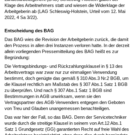
Klage des Arbeitnehmers statt und wiesen die Widerklage der
Arbeitgeberin ab (LAG Schleswig-Holstein, Urteil vom 12. Mai
2022, 4 Sa 3/22).
Entscheidung des BAG
Das BAG wies die Revision der Arbeitgeberin zurück, die damit
den Prozess in allen drei Instanzen verloren hatte. In der derzeit
allein vorliegenden Pressemitteilung des BAG heißt es zur
Begründung:
Die Vertragsbindungs- und Rückzahlungsklausel in § 13 des
Arbeitsvertrags war zwar nur zur einmaligen Verwendung
bestimmt, doch genügte das gemäß § 310 Abs.3 Nr.2 BGB, um
die Klausel rechtlich am Maßstab des § 307 Abs.1 Satz 1 BGB
zu überprüfen. Und nach § 307 Abs.1 Satz 1 BGB sind
Bestimmungen in AGB unwirksam, wenn sie den
Vertragspartner des AGB-Verwenders entgegen den Geboten
von Treu und Glauben unangemessen benachteiligen.
Das war hier der Fall, so das BAG. Denn der Servicetechniker
wurde durch die streitige Klausel in seinem von Art.12 Abs.1
Satz 1 Grundgesetz (GG) garantierten Recht auf freie Wahl des