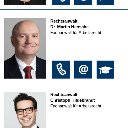
Rechtsanwalt
Dr. Martin Hensche
Fachanwalt für Arbeitsrecht
Rechtsanwalt
Christoph Hildebrandt
Fachanwalt für Arbeitsrecht