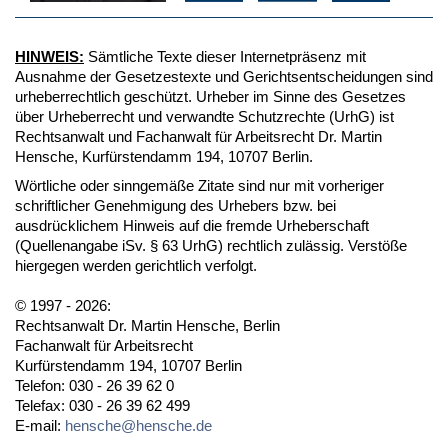
HINWEIS:
Sämtliche Texte dieser Internetpräsenz mit
Ausnahme der Gesetzestexte und Gerichtsentscheidungen sind
urheberrechtlich geschützt. Urheber im Sinne des Gesetzes
über Urheberrecht und verwandte Schutzrechte (UrhG) ist
Rechtsanwalt und Fachanwalt für Arbeitsrecht Dr. Martin
Hensche, Kurfürstendamm 194, 10707 Berlin.
Wörtliche oder sinngemäße Zitate sind nur mit vorheriger
schriftlicher Genehmigung des Urhebers bzw. bei
ausdrücklichem Hinweis auf die fremde Urheberschaft
(Quellenangabe iSv. § 63 UrhG) rechtlich zulässig. Verstöße
hiergegen werden gerichtlich verfolgt.
© 1997 - 2026:
Rechtsanwalt Dr. Martin Hensche, Berlin
Fachanwalt für Arbeitsrecht
Kurfürstendamm 194, 10707 Berlin
Telefon: 030 - 26 39 62 0
Telefax: 030 - 26 39 62 499
E-mail:
hensche@hensche.de