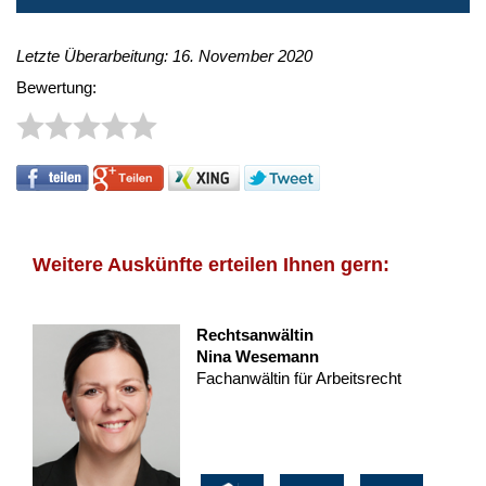
Letzte Überarbeitung: 16. November 2020
Bewertung:
Weitere Auskünfte erteilen Ihnen gern:
Rechtsanwältin
Nina Wesemann
Fachanwältin für Arbeitsrecht