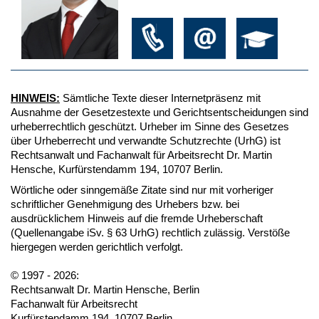
HINWEIS:
Sämtliche Texte dieser Internetpräsenz mit
Ausnahme der Gesetzestexte und Gerichtsentscheidungen sind
urheberrechtlich geschützt. Urheber im Sinne des Gesetzes
über Urheberrecht und verwandte Schutzrechte (UrhG) ist
Rechtsanwalt und Fachanwalt für Arbeitsrecht Dr. Martin
Hensche, Kurfürstendamm 194, 10707 Berlin.
Wörtliche oder sinngemäße Zitate sind nur mit vorheriger
schriftlicher Genehmigung des Urhebers bzw. bei
ausdrücklichem Hinweis auf die fremde Urheberschaft
(Quellenangabe iSv. § 63 UrhG) rechtlich zulässig. Verstöße
hiergegen werden gerichtlich verfolgt.
© 1997 - 2026:
Rechtsanwalt Dr. Martin Hensche, Berlin
Fachanwalt für Arbeitsrecht
Kurfürstendamm 194, 10707 Berlin