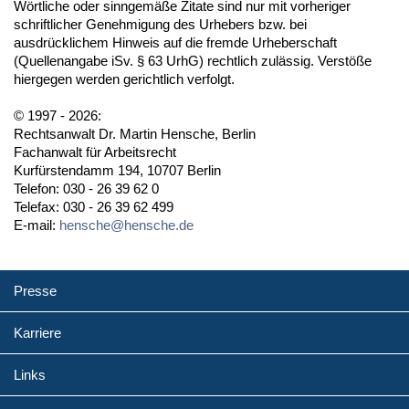
Wörtliche oder sinngemäße Zitate sind nur mit vorheriger
schriftlicher Genehmigung des Urhebers bzw. bei
ausdrücklichem Hinweis auf die fremde Urheberschaft
(Quellenangabe iSv. § 63 UrhG) rechtlich zulässig. Verstöße
hiergegen werden gerichtlich verfolgt.
© 1997 - 2026:
Rechtsanwalt Dr. Martin Hensche, Berlin
Fachanwalt für Arbeitsrecht
Kurfürstendamm 194, 10707 Berlin
Telefon: 030 - 26 39 62 0
Telefax: 030 - 26 39 62 499
E-mail:
hensche@hensche.de
Presse
Karriere
Links