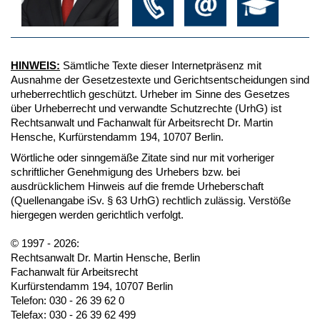
HINWEIS:
Sämtliche Texte dieser Internetpräsenz mit
Ausnahme der Gesetzestexte und Gerichtsentscheidungen sind
urheberrechtlich geschützt. Urheber im Sinne des Gesetzes
über Urheberrecht und verwandte Schutzrechte (UrhG) ist
Rechtsanwalt und Fachanwalt für Arbeitsrecht Dr. Martin
Hensche, Kurfürstendamm 194, 10707 Berlin.
Wörtliche oder sinngemäße Zitate sind nur mit vorheriger
schriftlicher Genehmigung des Urhebers bzw. bei
ausdrücklichem Hinweis auf die fremde Urheberschaft
(Quellenangabe iSv. § 63 UrhG) rechtlich zulässig. Verstöße
hiergegen werden gerichtlich verfolgt.
© 1997 - 2026:
Rechtsanwalt Dr. Martin Hensche, Berlin
Fachanwalt für Arbeitsrecht
Kurfürstendamm 194, 10707 Berlin
Telefon: 030 - 26 39 62 0
Telefax: 030 - 26 39 62 499