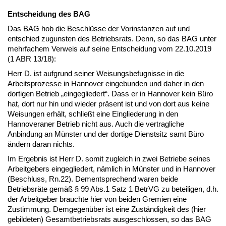
Entscheidung des BAG
Das BAG hob die Beschlüsse der Vorinstanzen auf und
entschied zugunsten des Betriebsrats. Denn, so das BAG unter
mehrfachem Verweis auf seine Entscheidung vom 22.10.2019
(1 ABR 13/18):
Herr D. ist aufgrund seiner Weisungsbefugnisse in die
Arbeitsprozesse in Hannover eingebunden und daher in den
dortigen Betrieb „eingegliedert“. Dass er in Hannover kein Büro
hat, dort nur hin und wieder präsent ist und von dort aus keine
Weisungen erhält, schließt eine Eingliederung in den
Hannoveraner Betrieb nicht aus. Auch die vertragliche
Anbindung an Münster und der dortige Dienstsitz samt Büro
ändern daran nichts.
Im Ergebnis ist Herr D. somit zugleich in zwei Betriebe seines
Arbeitgebers eingegliedert, nämlich in Münster und in Hannover
(Beschluss, Rn.22). Dementsprechend waren beide
Betriebsräte gemäß § 99 Abs.1 Satz 1 BetrVG zu beteiligen, d.h.
der Arbeitgeber brauchte hier von beiden Gremien eine
Zustimmung. Demgegenüber ist eine Zuständigkeit des (hier
gebildeten) Gesamtbetriebsrats ausgeschlossen, so das BAG