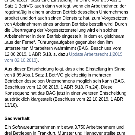
Satz 1 BetrVG auch dann vorliegt, wenn ein Arbeitnehmer, der
regelmäßig in einem anderen Betrieb desselben Unternehmens
arbeitet und dort auch seinen Dienstsitz hat, zum Vorgesetzten
von Arbeitnehmern eines anderen Betriebs bestellt wird. Durch
die Übertragung der Vorgesetztenstellung wird ein solcher
Arbeitnehmer in dem Betrieb eingestellt, in dem er, gleichsam
„aus der Ferne“, Führungsaufgaben gegenüber den ihm
unterstellten Mitarbeitern wahrnimmt (BAG, Beschluss vom
12.06.2019, 1 ABR 5/18, s. dazu
Update Arbeitsrecht 1|2019
vom 02.10.2019
).
Aus dieser Entscheidung folgt, dass eine Einstellung im Sinne
von § 99 Abs.1 Satz 1 BetrVG gleichzeitig in mehreren
Betrieben desselben Unternehmens möglich sein kann (BAG,
Beschluss vom 12.06.2019, 1 ABR 5/18, Rn.24). Diese
Konsequenz hat das BAG jetzt in einer weiteren Entscheidung
ausdrücklich klargestellt (Beschluss vom 22.10.2019, 1 ABR
13/18).
Sachverhalt
Ein Softwareunternehmen mit etwa 3.750 Arbeitnehmern und
drei Betrieben in Frankfurt, Münster und Hannover stellte zum