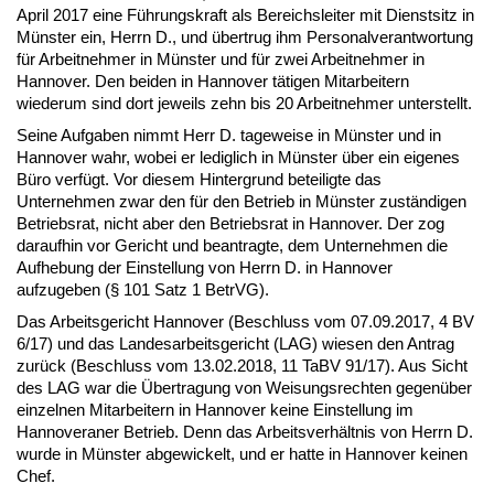
April 2017 eine Führungskraft als Bereichsleiter mit Dienstsitz in
Münster ein, Herrn D., und übertrug ihm Personalverantwortung
für Arbeitnehmer in Münster und für zwei Arbeitnehmer in
Hannover. Den beiden in Hannover tätigen Mitarbeitern
wiederum sind dort jeweils zehn bis 20 Arbeitnehmer unterstellt.
Seine Aufgaben nimmt Herr D. tageweise in Münster und in
Hannover wahr, wobei er lediglich in Münster über ein eigenes
Büro verfügt. Vor diesem Hintergrund beteiligte das
Unternehmen zwar den für den Betrieb in Münster zuständigen
Betriebsrat, nicht aber den Betriebsrat in Hannover. Der zog
daraufhin vor Gericht und beantragte, dem Unternehmen die
Aufhebung der Einstellung von Herrn D. in Hannover
aufzugeben (§ 101 Satz 1 BetrVG).
Das Arbeitsgericht Hannover (Beschluss vom 07.09.2017, 4 BV
6/17) und das Landesarbeitsgericht (LAG) wiesen den Antrag
zurück (Beschluss vom 13.02.2018, 11 TaBV 91/17). Aus Sicht
des LAG war die Übertragung von Weisungsrechten gegenüber
einzelnen Mitarbeitern in Hannover keine Einstellung im
Hannoveraner Betrieb. Denn das Arbeitsverhältnis von Herrn D.
wurde in Münster abgewickelt, und er hatte in Hannover keinen
Chef.