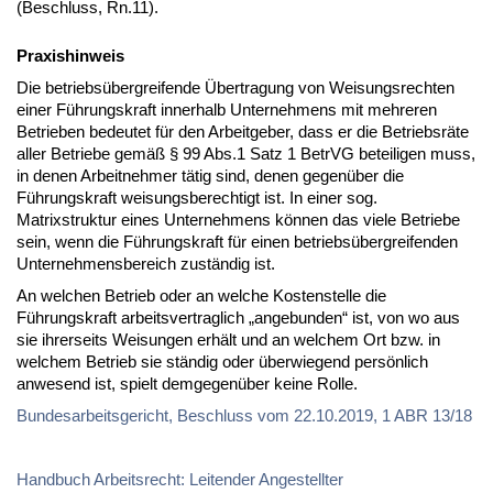
(Beschluss, Rn.11).
Praxishinweis
Die betriebsübergreifende Übertragung von Weisungsrechten
einer Führungskraft innerhalb Unternehmens mit mehreren
Betrieben bedeutet für den Arbeitgeber, dass er die Betriebsräte
aller Betriebe gemäß § 99 Abs.1 Satz 1 BetrVG beteiligen muss,
in denen Arbeitnehmer tätig sind, denen gegenüber die
Führungskraft weisungsberechtigt ist. In einer sog.
Matrixstruktur eines Unternehmens können das viele Betriebe
sein, wenn die Führungskraft für einen betriebsübergreifenden
Unternehmensbereich zuständig ist.
An welchen Betrieb oder an welche Kostenstelle die
Führungskraft arbeitsvertraglich „angebunden“ ist, von wo aus
sie ihrerseits Weisungen erhält und an welchem Ort bzw. in
welchem Betrieb sie ständig oder überwiegend persönlich
anwesend ist, spielt demgegenüber keine Rolle.
Bundesarbeitsgericht, Beschluss vom 22.10.2019, 1 ABR 13/18
Handbuch Arbeitsrecht: Leitender Angestellter