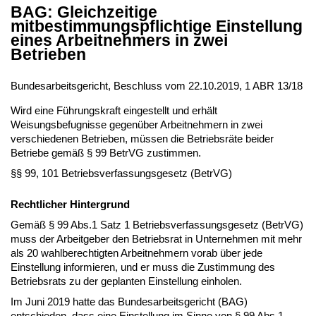
BAG: Gleichzeitige
mitbestimmungspflichtige Einstellung
eines Arbeitnehmers in zwei
Betrieben
Bundesarbeitsgericht, Beschluss vom 22.10.2019, 1 ABR 13/18
Wird eine Führungskraft eingestellt und erhält
Weisungsbefugnisse gegenüber Arbeitnehmern in zwei
verschiedenen Betrieben, müssen die Betriebsräte beider
Betriebe gemäß § 99 BetrVG zustimmen.
§§ 99, 101 Betriebsverfassungsgesetz (BetrVG)
Rechtlicher Hintergrund
Gemäß § 99 Abs.1 Satz 1 Betriebsverfassungsgesetz (BetrVG)
muss der Arbeitgeber den Betriebsrat in Unternehmen mit mehr
als 20 wahlberechtigten Arbeitnehmern vorab über jede
Einstellung informieren, und er muss die Zustimmung des
Betriebsrats zu der geplanten Einstellung einholen.
Im Juni 2019 hatte das Bundesarbeitsgericht (BAG)
entschieden, dass eine Einstellung im Sinne von § 99 Abs.1