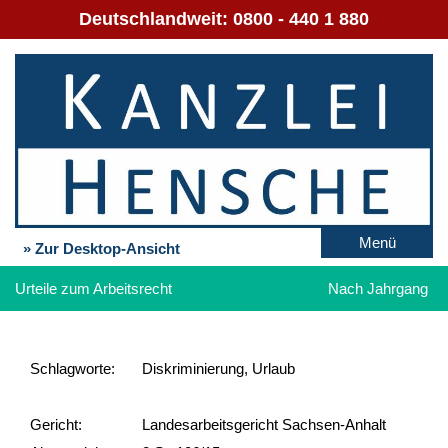
Deutschlandweit:
0800 - 440 1 880
Menü
» Zur Desktop-Ansicht
Urteile zum Arbeitsrecht
Nach Jahrgang
Schlag­worte:
Diskriminierung, Urlaub
Gericht:
Landesarbeitsgericht Sachsen-Anhalt