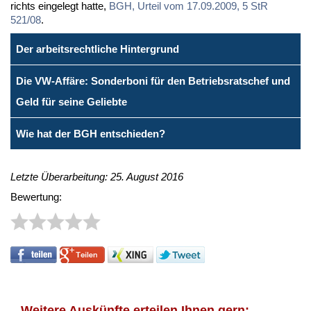
richts ein­ge­legt hat­te,
BGH, Ur­teil vom 17.09.2009, 5 StR
521/08
.
Der arbeitsrechtliche Hintergrund
Die VW-Affäre: Sonderboni für den Betriebsratschef und
Geld für seine Geliebte
Wie hat der BGH entschieden?
Letzte Überarbeitung: 25. August 2016
Bewertung:
Weitere Auskünfte erteilen Ihnen gern: