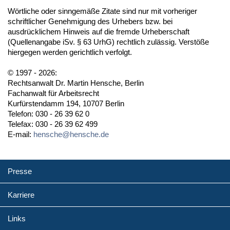
Wörtliche oder sinngemäße Zitate sind nur mit vorheriger
schriftlicher Genehmigung des Urhebers bzw. bei
ausdrücklichem Hinweis auf die fremde Urheberschaft
(Quellenangabe iSv. § 63 UrhG) rechtlich zulässig. Verstöße
hiergegen werden gerichtlich verfolgt.
© 1997 - 2026:
Rechtsanwalt Dr. Martin Hensche, Berlin
Fachanwalt für Arbeitsrecht
Kurfürstendamm 194, 10707 Berlin
Telefon: 030 - 26 39 62 0
Telefax: 030 - 26 39 62 499
E-mail:
hensche@hensche.de
Presse
Karriere
Links