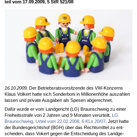
teil vom 17.09.2009, 5 StR 521/08
16.10.2009.
Der Be­triebs­rats­vor­sit­zen­de des VW-Kon­zerns
Klaus Vol­kert hat­te sich Son­der­bo­ni in Mil­lio­nen­hö­he aus­zah­len
las­sen und pri­va­te Aus­ga­ben als Spe­sen ab­ge­rech­net.
Da­für wur­de er vom Land­ge­richt (LG) Braun­schweig zu ei­ner
Frei­heits­stra­fe von 2 Jah­ren und 9 Mo­na­ten ver­ur­teilt,
LG
Braun­schweig, Ur­teil vom 22.02.2008, 6 KLs 20/07
. Jetzt hat­te
der Bun­des­ge­richts­hof (BGH) über das Rechts­mit­tel zu ent­
schei­den, dass Vo­kert ge­gen die Ent­schei­dung des Land­ge­