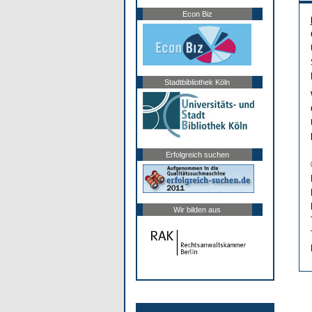
Econ Biz
Stadtbibliothek Köln
Erfolgreich suchen
Wir bilden aus