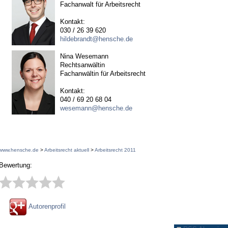
Fachanwalt für Arbeitsrecht
Kontakt:
030 / 26 39 620
hildebrandt@hensche.de
Nina Wesemann
Rechtsanwältin
Fachanwältin für Arbeitsrecht
Kontakt:
040 / 69 20 68 04
wesemann@hensche.de
www.hensche.de
>
Arbeitsrecht aktuell
>
Arbeitsrecht 2011
Bewertung:
Autorenprofil