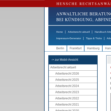
HENSCHE RECHTSANWÄ
ANWALTLICHE BERATUN
BEI KÜNDIGUNG, ABFI
|
|
Home
Arbeitsrecht aktuell
Handbuch Arbe
|
|
Impressum-Generator
Tipps & Tricks
Arb
Berlin
Frankfurt
Hamburg
Han
-> zur Mobil-Ansicht
Arbeitsrecht aktuell
Arbeitsrecht 2026
Arbeitsrecht 2025
Arbeitsrecht 2024
Arbeitsrecht 2023
Arbeitsrecht 2022
Arbeitsrecht 2021
Arbeitsrecht 2020