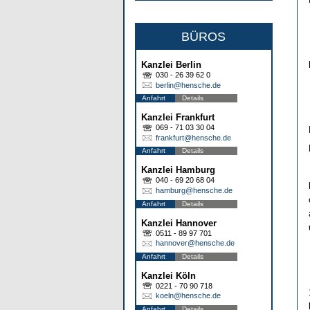
BÜROS
Kanzlei Berlin
030 - 26 39 62 0
berlin@hensche.de
Anfahrt
Details
Kanzlei Frankfurt
069 - 71 03 30 04
frankfurt@hensche.de
Anfahrt
Details
Kanzlei Hamburg
040 - 69 20 68 04
hamburg@hensche.de
Anfahrt
Details
Kanzlei Hannover
0511 - 89 97 701
hannover@hensche.de
Anfahrt
Details
Kanzlei Köln
0221 - 70 90 718
koeln@hensche.de
Anfahrt
Details