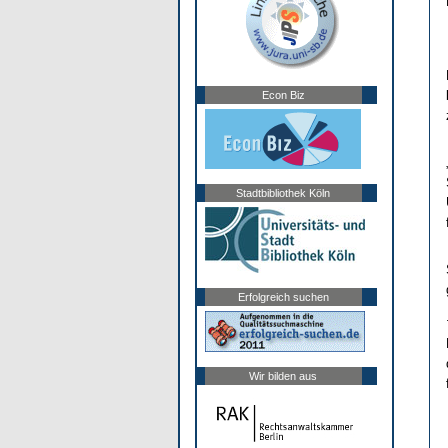
Econ Biz
Stadtbibliothek Köln
Erfolgreich suchen
Wir bilden aus