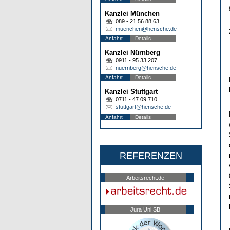
Kanzlei München
089 - 21 56 88 63
muenchen@hensche.de
Anfahrt
Details
Kanzlei Nürnberg
0911 - 95 33 207
nuernberg@hensche.de
Anfahrt
Details
Kanzlei Stuttgart
0711 - 47 09 710
stuttgart@hensche.de
Anfahrt
Details
REFERENZEN
Arbeitsrecht.de
Jura Uni SB