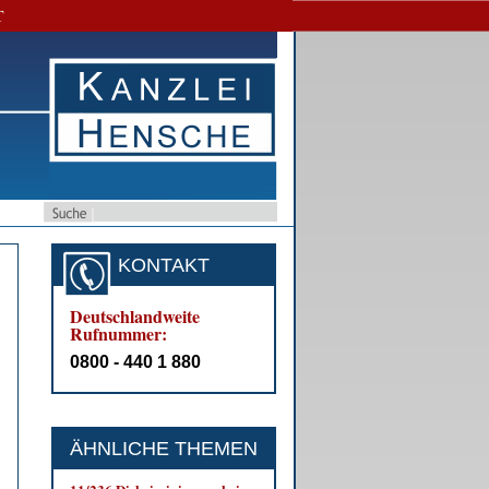
T
KONTAKT
Deutschlandweite
Rufnummer:
0800 - 440 1 880
ÄHNLICHE THEMEN