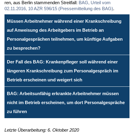
ren, aus Ber­lin stam­men­den Streit­fall:
BAG, Ur­teil vom
02.11.2016, 10 AZR 596/15 (Pres­se­mit­tei­lung des BAG)
.
Müssen Arbeitnehmer während einer Krankschreibung
auf Anweisung des Arbeitgebers im Betrieb an
Personalgesprächen teilnehmen, um künftige Aufgaben
zu besprechen?
Der Fall des BAG: Krankenpfleger soll während einer
längeren Krankschreibung zum Personalgespräch im
Betrieb erscheinen und weigert sich
BAG: Arbeitsunfähig erkrankte Arbeitnehmer müssen
nicht im Betrieb erscheinen, um dort Personalgespräche
zu führen
Letzte Überarbeitung: 6. Oktober 2020