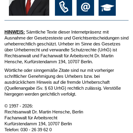
HINWEIS:
Sämtliche Texte dieser Internetpräsenz mit
Ausnahme der Gesetzestexte und Gerichtsentscheidungen sind
urheberrechtlich geschützt. Urheber im Sinne des Gesetzes
über Urheberrecht und verwandte Schutzrechte (UrhG) ist
Rechtsanwalt und Fachanwalt für Arbeitsrecht Dr. Martin
Hensche, Kurfürstendamm 194, 10707 Berlin.
Wörtliche oder sinngemäße Zitate sind nur mit vorheriger
schriftlicher Genehmigung des Urhebers bzw. bei
ausdrücklichem Hinweis auf die fremde Urheberschaft
(Quellenangabe iSv. § 63 UrhG) rechtlich zulässig. Verstöße
hiergegen werden gerichtlich verfolgt.
© 1997 - 2026:
Rechtsanwalt Dr. Martin Hensche, Berlin
Fachanwalt für Arbeitsrecht
Kurfürstendamm 194, 10707 Berlin
Telefon: 030 - 26 39 62 0