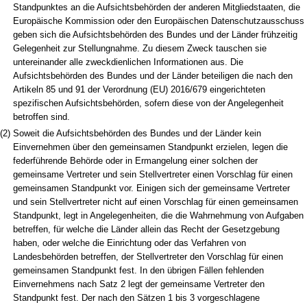
Standpunktes an die Aufsichtsbehörden der anderen Mitgliedstaaten, die
Europäische Kommission oder den Europäischen Datenschutzausschuss
geben sich die Aufsichtsbehörden des Bundes und der Länder frühzeitig
Gelegenheit zur Stellungnahme. Zu diesem Zweck tauschen sie
untereinander alle zweckdienlichen Informationen aus. Die
Aufsichtsbehörden des Bundes und der Länder beteiligen die nach den
Artikeln 85 und 91 der Verordnung (EU) 2016/679 eingerichteten
spezifischen Aufsichtsbehörden, sofern diese von der Angelegenheit
betroffen sind.
(2)
Soweit die Aufsichtsbehörden des Bundes und der Länder kein
Einvernehmen über den gemeinsamen Standpunkt erzielen, legen die
federführende Behörde oder in Ermangelung einer solchen der
gemeinsame Vertreter und sein Stellvertreter einen Vorschlag für einen
gemeinsamen Standpunkt vor. Einigen sich der gemeinsame Vertreter
und sein Stellvertreter nicht auf einen Vorschlag für einen gemeinsamen
Standpunkt, legt in Angelegenheiten, die die Wahrnehmung von Aufgaben
betreffen, für welche die Länder allein das Recht der Gesetzgebung
haben, oder welche die Einrichtung oder das Verfahren von
Landesbehörden betreffen, der Stellvertreter den Vorschlag für einen
gemeinsamen Standpunkt fest. In den übrigen Fällen fehlenden
Einvernehmens nach Satz 2 legt der gemeinsame Vertreter den
Standpunkt fest. Der nach den Sätzen 1 bis 3 vorgeschlagene