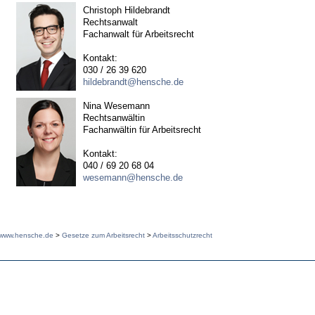
Christoph Hildebrandt
Rechtsanwalt
Fachanwalt für Arbeitsrecht
Kontakt:
030 / 26 39 620
hildebrandt@hensche.de
Nina Wesemann
Rechtsanwältin
Fachanwältin für Arbeitsrecht
Kontakt:
040 / 69 20 68 04
wesemann@hensche.de
www.hensche.de
>
Gesetze zum Arbeitsrecht
>
Arbeitsschutzrecht