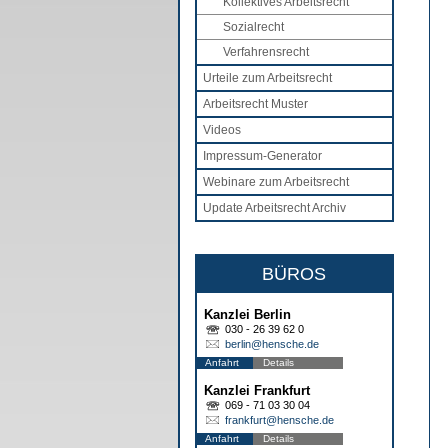
Kollektives Arbeitsrecht
Sozialrecht
Verfahrensrecht
Urteile zum Arbeitsrecht
Arbeitsrecht Muster
Videos
Impressum-Generator
Webinare zum Arbeitsrecht
Update Arbeitsrecht Archiv
BÜROS
Kanzlei Berlin
030 - 26 39 62 0
berlin@hensche.de
Anfahrt
Details
Kanzlei Frankfurt
069 - 71 03 30 04
frankfurt@hensche.de
Anfahrt
Details