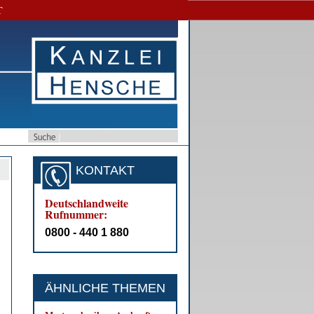
T
KONTAKT
Deutschlandweite
Rufnummer:
0800 - 440 1 880
ÄHNLICHE THEMEN