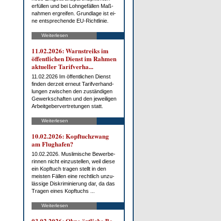
er­fül­len und bei Lohn­ge­fäl­len Maß­
nah­men er­grei­fen. Grund­la­ge ist ei­
ne ent­spre­chen­de EU-Richt­li­nie.
Weiterlesen
11.02.2026: Warn­streiks im
öf­fent­li­chen Dienst im Rah­men
ak­tu­el­ler Ta­rif­ver­ha...
11.02.2026 Im öf­fent­li­chen Dienst
fin­den der­zeit er­neut Ta­rif­ver­hand­
lun­gen zwi­schen den zu­stän­di­gen
Ge­werk­schaf­ten und den je­wei­li­gen
Ar­beit­ge­ber­ver­tre­tun­gen statt.
Weiterlesen
10.02.2026: Kopf­tuch­zwang
am Flug­ha­fen?
10.02.2026. Mus­li­mi­sche Be­wer­be­
rin­nen nicht ein­zu­stel­len, weil die­se
ein Kopf­tuch tra­gen stellt in den
meis­ten Fäl­len ei­ne recht­lich un­zu­
läs­si­ge Dis­kri­mi­nie­rung dar, da das
Tra­gen ei­nes Kopf­tuchs ...
Weiterlesen
03.02.2026: Oh­ne ört­li­che Be­