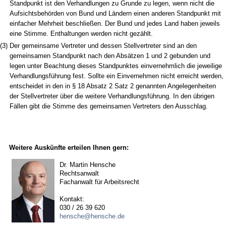
Standpunkt ist den Verhandlungen zu Grunde zu legen, wenn nicht die
Aufsichtsbehörden von Bund und Ländern einen anderen Standpunkt mit
einfacher Mehrheit beschließen. Der Bund und jedes Land haben jeweils
eine Stimme. Enthaltungen werden nicht gezählt.
(3)
Der gemeinsame Vertreter und dessen Stellvertreter sind an den
gemeinsamen Standpunkt nach den Absätzen 1 und 2 gebunden und
legen unter Beachtung dieses Standpunktes einvernehmlich die jeweilige
Verhandlungsführung fest. Sollte ein Einvernehmen nicht erreicht werden,
entscheidet in den in § 18 Absatz 2 Satz 2 genannten Angelegenheiten
der Stellvertreter über die weitere Verhandlungsführung. In den übrigen
Fällen gibt die Stimme des gemeinsamen Vertreters den Ausschlag.
Weitere Auskünfte erteilen Ihnen gern:
Dr. Martin Hensche
Rechtsanwalt
Fachanwalt für Arbeitsrecht
Kontakt:
030 / 26 39 620
hensche@hensche.de