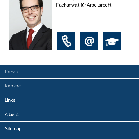
Fachanwalt für Arbeitsrecht
Presse
Karriere
Links
A bis Z
Sitemap