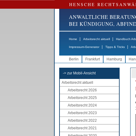
HENSCHE RECHTSANWÄ
ANWALTLICHE BERATUN
BEI KÜNDIGUNG, ABFI
|
|
Home
Arbeitsrecht aktuell
Handbuch Arbe
|
|
Impressum-Generator
Tipps & Tricks
Arb
Berlin
Frankfurt
Hamburg
Han
-> zur Mobil-Ansicht
Arbeitsrecht aktuell
Arbeitsrecht 2026
Arbeitsrecht 2025
Arbeitsrecht 2024
Arbeitsrecht 2023
Arbeitsrecht 2022
Arbeitsrecht 2021
Arbeitsrecht 2020