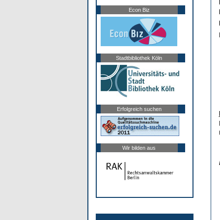
Econ Biz
Stadtbibliothek Köln
Erfolgreich suchen
Wir bilden aus