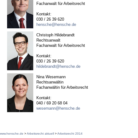
Fachanwalt für Arbeitsrecht
Kontakt:
030 / 26 39 620
hensche@hensche.de
Christoph Hildebrandt
Rechtsanwalt
Fachanwalt für Arbeitsrecht
Kontakt:
030 / 26 39 620
hildebrandt@hensche.de
Nina Wesemann
Rechtsanwältin
Fachanwältin für Arbeitsrecht
Kontakt:
040 / 69 20 68 04
wesemann@hensche.de
www.hensche.de
>
Arbeitsrecht aktuell
>
Arbeitsrecht 2014