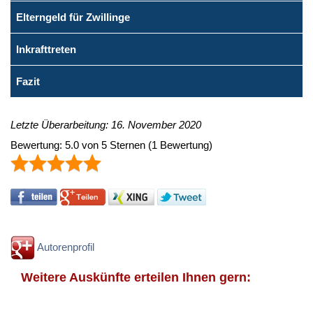
Elterngeld für Zwillinge
Inkrafttreten
Fazit
Letzte Überarbeitung: 16. November 2020
Bewertung:
5.0
von
5
Sternen
(
1
Bewertung)
Autorenprofil
Weitere Auskünfte erteilen Ihnen gern: