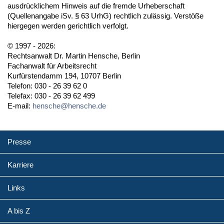
ausdrücklichem Hinweis auf die fremde Urheberschaft
(Quellenangabe iSv. § 63 UrhG) rechtlich zulässig. Verstöße
hiergegen werden gerichtlich verfolgt.
© 1997 - 2026:
Rechtsanwalt Dr. Martin Hensche, Berlin
Fachanwalt für Arbeitsrecht
Kurfürstendamm 194, 10707 Berlin
Telefon: 030 - 26 39 62 0
Telefax: 030 - 26 39 62 499
E-mail:
hensche@hensche.de
Presse
Karriere
Links
A bis Z