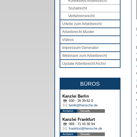
Kollektives Arbeitsrecht
Sozialrecht
Verfahrensrecht
Urteile zum Arbeitsrecht
Arbeitsrecht Muster
Videos
Impressum-Generator
Webinare zum Arbeitsrecht
Update Arbeitsrecht Archiv
BÜROS
Kanzlei Berlin
030 - 26 39 62 0
berlin@hensche.de
Anfahrt
Details
Kanzlei Frankfurt
069 - 71 03 30 04
frankfurt@hensche.de
Anfahrt
Details