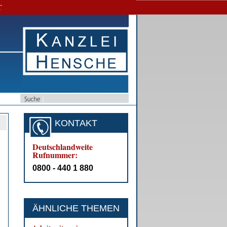
T
KONTAKT
Deutschlandweite
Rufnummer:
0800 - 440 1 880
ÄHNLICHE THEMEN