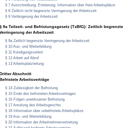
§ 7 Ausschreibung; Erörterung; Information über freie Arbeitsplätze
§ 8 Zeitlich nicht begrenzte Verringerung der Arbeitszeit
§ 9 Verlängerung der Arbeitszeit
§ 9a Teilzeit- und Befristungsgesetz (TzBfG): Zeitlich begrenzte
Verringerung der Arbeitszeit
§ 9a Zeitlich begrenzte Verringerung der Arbeitszeit
§ 10 Aus- und Weiterbildung
§ 11 Kündigungsverbot
§ 12 Arbeit auf Abruf
§ 13 Arbeitsplatzteilung
Dritter Abschnitt
Befristete Arbeitsverträge
§ 14 Zulässigkeit der Befristung
§ 15 Ende des befristeten Arbeitsvertrages
§ 16 Folgen unwirksamer Befristung
§ 17 Anrufung des Arbeitsgerichts
§ 18 Information über unbefristete Arbeitsplätze
§ 19 Aus- und Weiterbildung
§ 20 Information der Arbeitnehmervertretung
§ 21 Auflösend bedingte Arbeitsverträge