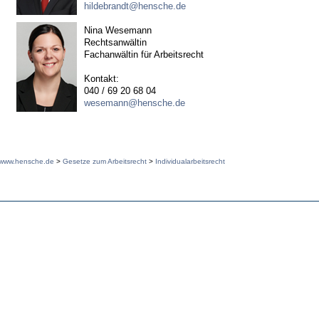
hildebrandt@hensche.de
Nina Wesemann
Rechtsanwältin
Fachanwältin für Arbeitsrecht
Kontakt:
040 / 69 20 68 04
wesemann@hensche.de
www.hensche.de
>
Gesetze zum Arbeitsrecht
>
Individualarbeitsrecht