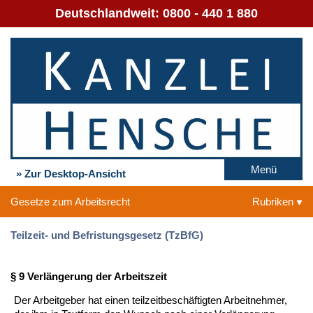
Deutschlandweit:
0800 - 440 1 880
Menü
» Zur Desktop-Ansicht
Gesetze zum Arbeitsrecht
Rubriken
Teilzeit- und Befristungsgesetz (TzBfG)
§ 9 Verlängerung der Arbeitszeit
Der Arbeitgeber hat einen teilzeitbeschäftigten Arbeitnehmer,