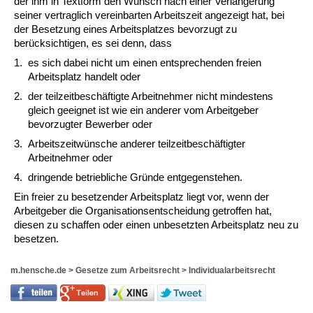
der ihm in Textform den Wunsch nach einer Verlängerung
seiner vertraglich vereinbarten Arbeitszeit angezeigt hat, bei
der Besetzung eines Arbeitsplatzes bevorzugt zu
berücksichtigen, es sei denn, dass
1.
es sich dabei nicht um einen entsprechenden freien
Arbeitsplatz handelt oder
2.
der teilzeitbeschäftigte Arbeitnehmer nicht mindestens
gleich geeignet ist wie ein anderer vom Arbeitgeber
bevorzugter Bewerber oder
3.
Arbeitszeitwünsche anderer teilzeitbeschäftigter
Arbeitnehmer oder
4.
dringende betriebliche Gründe entgegenstehen.
Ein freier zu besetzender Arbeitsplatz liegt vor, wenn der
Arbeitgeber die Organisationsentscheidung getroffen hat,
diesen zu schaffen oder einen unbesetzten Arbeitsplatz neu zu
besetzen.
m.hensche.de
>
Gesetze zum Arbeitsrecht
>
Individualarbeitsrecht