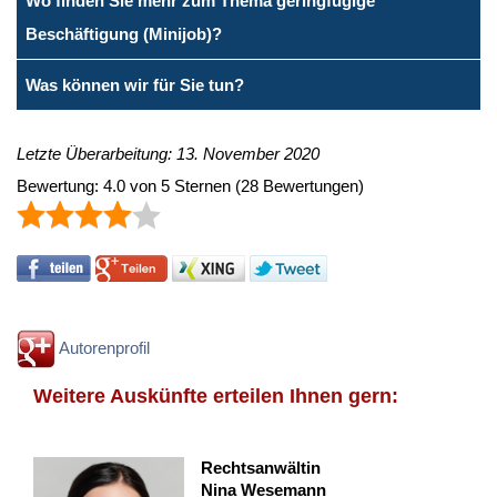
Wo finden Sie mehr zum Thema geringfügige
Beschäftigung (Minijob)?
Was können wir für Sie tun?
Letzte Überarbeitung: 13. November 2020
Bewertung:
4.0
von
5
Sternen
(
28
Bewertungen)
Autorenprofil
Weitere Auskünfte erteilen Ihnen gern:
Rechtsanwältin
Nina Wesemann