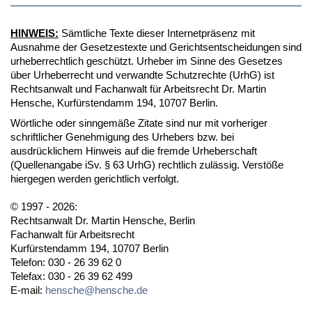
HINWEIS:
Sämtliche Texte dieser Internetpräsenz mit
Ausnahme der Gesetzestexte und Gerichtsentscheidungen sind
urheberrechtlich geschützt. Urheber im Sinne des Gesetzes
über Urheberrecht und verwandte Schutzrechte (UrhG) ist
Rechtsanwalt und Fachanwalt für Arbeitsrecht Dr. Martin
Hensche, Kurfürstendamm 194, 10707 Berlin.
Wörtliche oder sinngemäße Zitate sind nur mit vorheriger
schriftlicher Genehmigung des Urhebers bzw. bei
ausdrücklichem Hinweis auf die fremde Urheberschaft
(Quellenangabe iSv. § 63 UrhG) rechtlich zulässig. Verstöße
hiergegen werden gerichtlich verfolgt.
© 1997 - 2026:
Rechtsanwalt Dr. Martin Hensche, Berlin
Fachanwalt für Arbeitsrecht
Kurfürstendamm 194, 10707 Berlin
Telefon: 030 - 26 39 62 0
Telefax: 030 - 26 39 62 499
E-mail:
hensche@hensche.de