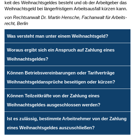
keit des Weih­nachts­gel­des be­steht und ob der Ar­beit­ge­ber das
Weih­nachts­geld bei län­ger­fris­ti­gem Ar­beits­aus­fall kür­zen kann.
von Rechts­an­walt Dr. Mar­tin Hen­sche, Fach­an­walt für Ar­beits­
recht, Ber­lin
Was versteht man unter einem Weihnachtsgeld?
Woraus ergibt sich ein Anspruch auf Zahlung eines
Weihnachtsgeldes?
Können Betriebsvereinbarungen oder Tarifverträge
Weihnachtsgeldansprüche beseitigen oder kürzen?
Können Teilzeitkräfte von der Zahlung eines
Weihnachtsgeldes ausgeschlossen werden?
Ist es zulässig, bestimmte Arbeitnehmer von der Zahlung
eines Weihnachtsgeldes auszuschließen?