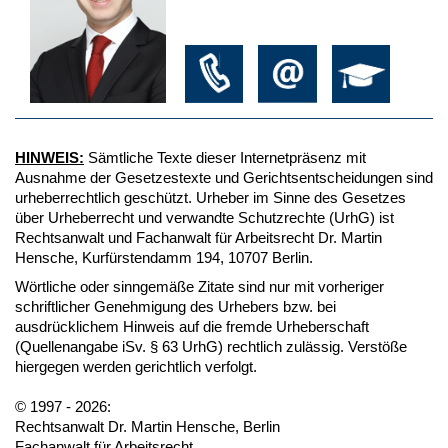
HINWEIS:
Sämtliche Texte dieser Internetpräsenz mit
Ausnahme der Gesetzestexte und Gerichtsentscheidungen sind
urheberrechtlich geschützt. Urheber im Sinne des Gesetzes
über Urheberrecht und verwandte Schutzrechte (UrhG) ist
Rechtsanwalt und Fachanwalt für Arbeitsrecht Dr. Martin
Hensche, Kurfürstendamm 194, 10707 Berlin.
Wörtliche oder sinngemäße Zitate sind nur mit vorheriger
schriftlicher Genehmigung des Urhebers bzw. bei
ausdrücklichem Hinweis auf die fremde Urheberschaft
(Quellenangabe iSv. § 63 UrhG) rechtlich zulässig. Verstöße
hiergegen werden gerichtlich verfolgt.
© 1997 - 2026:
Rechtsanwalt Dr. Martin Hensche, Berlin
Fachanwalt für Arbeitsrecht