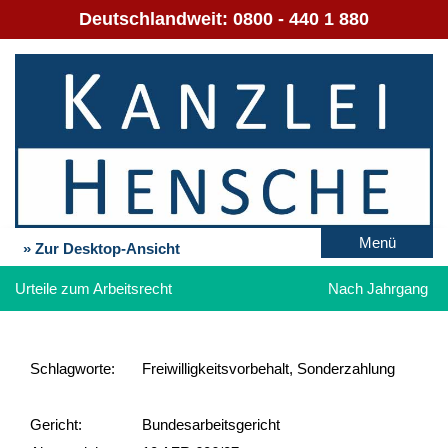
Deutschlandweit:
0800 - 440 1 880
Menü
» Zur Desktop-Ansicht
Urteile zum Arbeitsrecht
Nach Jahrgang
Schlag­worte:
Freiwilligkeitsvorbehalt, Sonderzahlung
Gericht:
Bundesarbeitsgericht