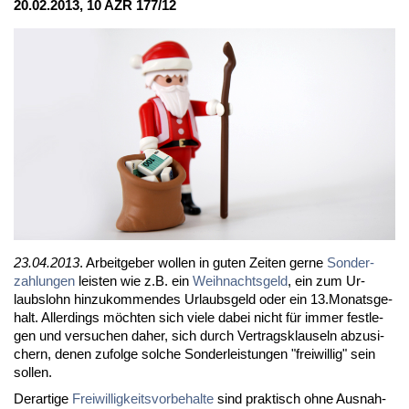
20.02.2013, 10 AZR 177/12
23.04.2013
. Ar­beit­ge­ber wol­len in gu­ten Zei­ten ger­ne
Son­der­
zah­lun­gen
leis­ten wie z.B. ein
Weih­nachts­geld
, ein zum Ur­
laubs­lohn hin­zu­kom­men­des Ur­laubs­geld oder ein 13.Mo­nats­ge­
halt. Al­ler­dings möch­ten sich vie­le da­bei nicht für im­mer fest­le­
gen und ver­su­chen da­her, sich durch Ver­trags­klau­seln ab­zu­si­
chern, de­nen zu­fol­ge sol­che Son­der­leis­tun­gen "frei­wil­lig" sein
sol­len.
Der­ar­ti­ge
Frei­wil­lig­keits­vor­be­hal­te
sind prak­tisch oh­ne Aus­nah­