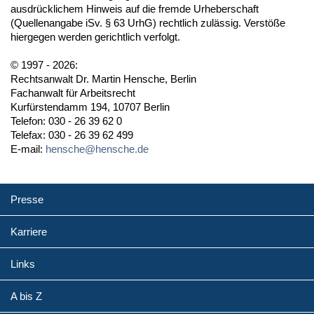
ausdrücklichem Hinweis auf die fremde Urheberschaft
(Quellenangabe iSv. § 63 UrhG) rechtlich zulässig. Verstöße
hiergegen werden gerichtlich verfolgt.
© 1997 - 2026:
Rechtsanwalt Dr. Martin Hensche, Berlin
Fachanwalt für Arbeitsrecht
Kurfürstendamm 194, 10707 Berlin
Telefon: 030 - 26 39 62 0
Telefax: 030 - 26 39 62 499
E-mail:
hensche@hensche.de
Presse
Karriere
Links
A bis Z