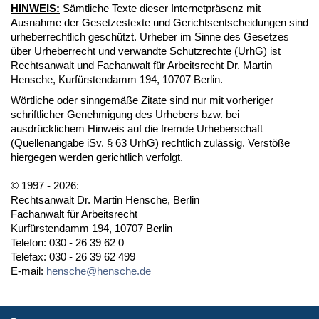
HINWEIS:
Sämtliche Texte dieser Internetpräsenz mit
Ausnahme der Gesetzestexte und Gerichtsentscheidungen sind
urheberrechtlich geschützt. Urheber im Sinne des Gesetzes
über Urheberrecht und verwandte Schutzrechte (UrhG) ist
Rechtsanwalt und Fachanwalt für Arbeitsrecht Dr. Martin
Hensche, Kurfürstendamm 194, 10707 Berlin.
Wörtliche oder sinngemäße Zitate sind nur mit vorheriger
schriftlicher Genehmigung des Urhebers bzw. bei
ausdrücklichem Hinweis auf die fremde Urheberschaft
(Quellenangabe iSv. § 63 UrhG) rechtlich zulässig. Verstöße
hiergegen werden gerichtlich verfolgt.
© 1997 - 2026:
Rechtsanwalt Dr. Martin Hensche, Berlin
Fachanwalt für Arbeitsrecht
Kurfürstendamm 194, 10707 Berlin
Telefon: 030 - 26 39 62 0
Telefax: 030 - 26 39 62 499
E-mail:
hensche@hensche.de