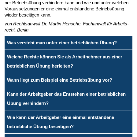
ner Be­triebs­übung ver­hin­dern kann und wie und un­ter wel­chen
Vor­aus­set­zun­gen er ei­ne ein­mal ent­stan­de­ne Be­triebs­übung
wie­der be­sei­ti­gen kann.
von Rechts­an­walt Dr. Mar­tin Hen­sche, Fach­an­walt für Ar­beits­
recht, Ber­lin
Was versteht man unter einer betrieblichen Übung?
Welche Rechte können Sie als Arbeitnehmer aus einer
betrieblichen Übung herleiten?
Wann liegt zum Beispiel eine Betriebsübung vor?
Kann der Arbeitgeber das Entstehen einer betrieblichen
Übung verhindern?
Wie kann der Arbeitgeber eine einmal entstandene
betriebliche Übung beseitigen?