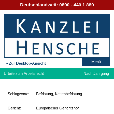
Deutschlandweit:
0800 - 440 1 880
Menü
» Zur Desktop-Ansicht
Urteile zum Arbeitsrecht
Nach Jahrgang
Schlag­worte:
Befristung, Kettenbefristung
Gericht:
Europäischer Gerichtshof