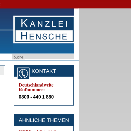
T
KONTAKT
Deutschlandweite
Rufnummer:
0800 - 440 1 880
ÄHNLICHE THEMEN