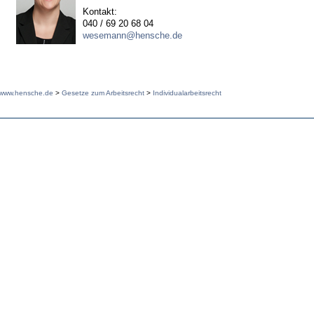
Kontakt:
040 / 69 20 68 04
wesemann@hensche.de
www.hensche.de
>
Gesetze zum Arbeitsrecht
>
Individualarbeitsrecht