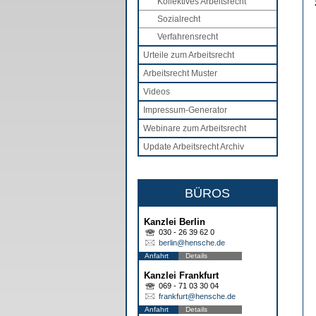
Kollektives Arbeitsrecht
Sozialrecht
Verfahrensrecht
Urteile zum Arbeitsrecht
Arbeitsrecht Muster
Videos
Impressum-Generator
Webinare zum Arbeitsrecht
Update Arbeitsrecht Archiv
BÜROS
Kanzlei Berlin
030 - 26 39 62 0
berlin@hensche.de
Anfahrt
Details
Kanzlei Frankfurt
069 - 71 03 30 04
frankfurt@hensche.de
Anfahrt
Details