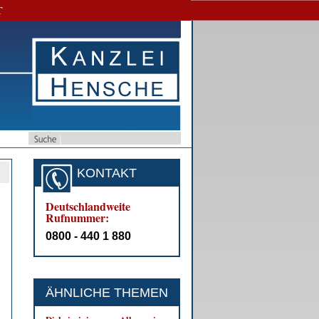
T
KONTAKT
Deutschlandweite
Rufnummer:
0800 - 440 1 880
ÄHNLICHE THEMEN