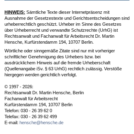
HINWEIS:
Sämtliche Texte dieser Internetpräsenz mit
Ausnahme der Gesetzestexte und Gerichtsentscheidungen sind
urheberrechtlich geschützt. Urheber im Sinne des Gesetzes
über Urheberrecht und verwandte Schutzrechte (UrhG) ist
Rechtsanwalt und Fachanwalt für Arbeitsrecht Dr. Martin
Hensche, Kurfürstendamm 194, 10707 Berlin.
Wörtliche oder sinngemäße Zitate sind nur mit vorheriger
schriftlicher Genehmigung des Urhebers bzw. bei
ausdrücklichem Hinweis auf die fremde Urheberschaft
(Quellenangabe iSv. § 63 UrhG) rechtlich zulässig. Verstöße
hiergegen werden gerichtlich verfolgt.
© 1997 - 2026:
Rechtsanwalt Dr. Martin Hensche, Berlin
Fachanwalt für Arbeitsrecht
Kurfürstendamm 194, 10707 Berlin
Telefon: 030 - 26 39 62 0
Telefax: 030 - 26 39 62 499
E-mail:
hensche@hensche.de